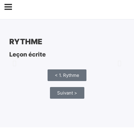
RYTHME
Leçon écrite
< 1. Rythme
Suivant >