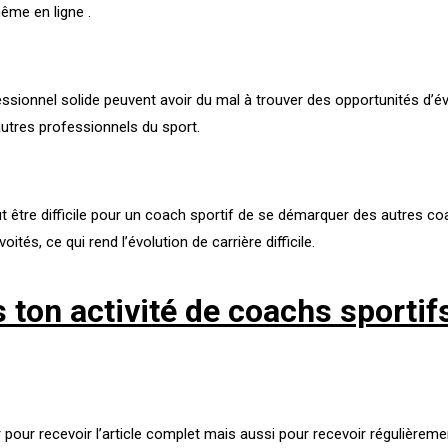
ême en ligne .
essionnel solide peuvent avoir du mal à trouver des opportunités d
autres professionnels du sport.
eut être difficile pour un coach sportif de se démarquer des autres c
tés, ce qui rend l’évolution de carrière difficile.
ton activité de coachs sportif
ur recevoir l’article complet mais aussi pour recevoir régulièremen