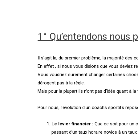
1° Qu’entendons nous p
Il s’agit la, du premier problème, la majorité des 
En effet , si nous vous disions que vous deviez
Vous voudriez sûrement changer certaines choses 
dérogent pas à la règle.
Mais pour la plupart ils n’ont pas d’idée quant à l
Pour nous, l’évolution d’un coachs sportifs reposen
Le levier financier :
Que ce soit pour un c
passant d’un taux horaire novice à un taux