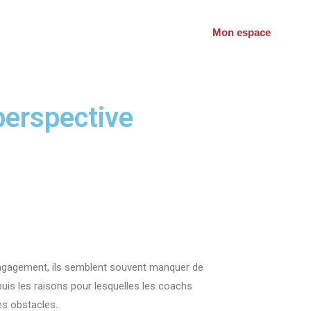
Mon espace
perspective
engagement, ils semblent souvent manquer de
puis les raisons pour lesquelles les coachs
es obstacles.