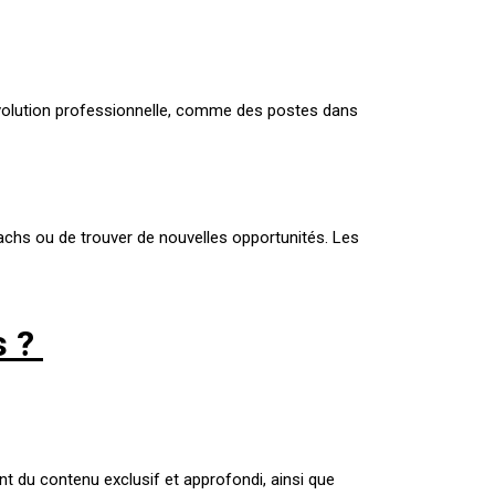
’évolution professionnelle, comme des postes dans
oachs ou de trouver de nouvelles opportunités. Les
s ?
t du contenu exclusif et approfondi, ainsi que