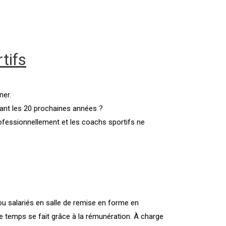
tifs
ner.
ant les 20 prochaines années ?
ofessionnellement et les coachs sportifs ne
u salariés en salle de remise en forme en
le temps se fait grâce à la rémunération. À charge