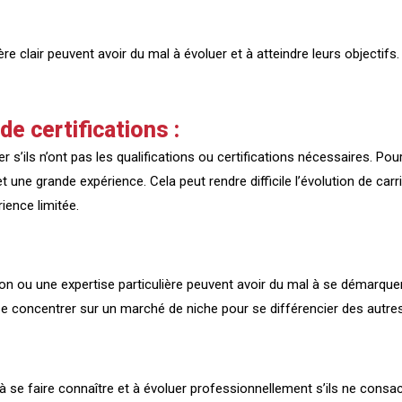
ière clair peuvent avoir du mal à évoluer et à atteindre leurs objec
e certifications :
s’ils n’ont pas les qualifications ou certifications nécessaires. Pour
 une grande expérience. Cela peut rendre difficile l’évolution de car
rience limitée.
ion ou une expertise particulière peuvent avoir du mal à se démarquer
concentrer sur un marché de niche pour se différencier des autres 
 à se faire connaître et à évoluer professionnellement s’ils ne cons