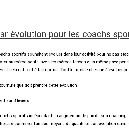
ar évolution
pour les coachs spor
coachs sportifs souhaitent évoluer dans leur activité pour ne pas stag
 rester au même poste, avec les mêmes taches et la même paye pend
et cela est tout à fait normal. Tout le monde cherche à évoluer pr
a tournure que doit prendre cette évolution.
t sur 3 leviers :
oachs sportifs indépendant en augmentant le prix de son coaching o
 horaire confirmer l’un des moyens de quantifier son évolution dans 