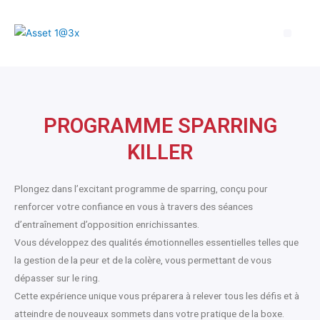
Qui sommes-nous ?
Notre promesse
Nous contacter
Mon espace
PROGRAMME SPARRING
KILLER
Plongez dans l’excitant programme de sparring, conçu pour
renforcer votre confiance en vous à travers des séances
d’entraînement d’opposition enrichissantes.
Vous développez des qualités émotionnelles essentielles telles que
la gestion de la peur et de la colère, vous permettant de vous
dépasser sur le ring.
Cette expérience unique vous préparera à relever tous les défis et à
atteindre de nouveaux sommets dans votre pratique de la boxe.